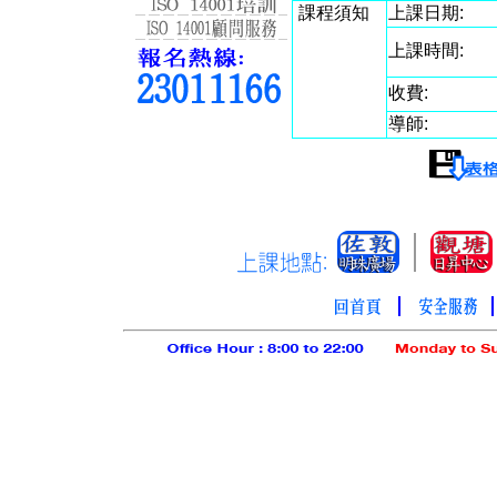
課程須知
上課日期:
上課時間:
收費:
導師: